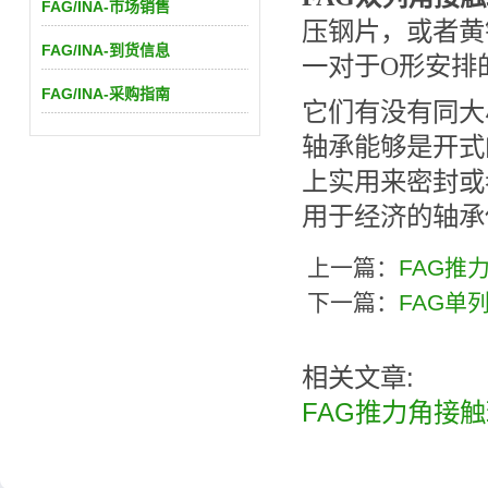
FAG/INA-市场销售
压钢片，或者黄
FAG/INA-到货信息
一对于O形安排
FAG/INA-采购指南
它们有没有同大
轴承能够是开式
上实用来密封或
用于经济的轴承
上一篇：
FAG推
下一篇：
FAG单
相关文章:
FAG推力角接