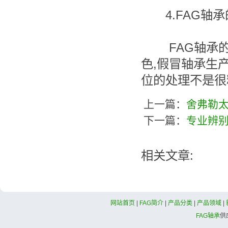
4.FAG轴承
FAG轴承的外
色,假冒轴承生
位的处理不是很
上一篇：
舍弗勒太
下一篇：
专业辨别
相关文章:
网站首页
|
FAG简介
|
产品分类
|
产品领域
|
FAG轴承
供