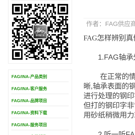
作者：FAG供应商 |
FAG怎样辨别
1.FAG轴承
在正常的情况
FAG/INA-产品类别
晰,轴承表面的
FAG/INA-客户服务
进行处理的钢印
FAG/INA-品牌项目
但打的钢印字非
FAG/INA-资料下载
用砂纸稍微用力
FAG/INA-服务项目
2.听一听FA