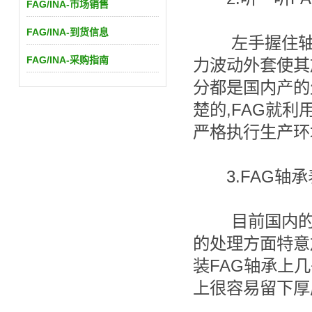
FAG/INA-市场销售
FAG/INA-到货信息
左手握住轴承
FAG/INA-采购指南
力波动外套使其
分都是国内产的
楚的,FAG就
严格执行生产环
3.FAG轴承
目前国内的防
的处理方面特意
装FAG轴承上
上很容易留下厚