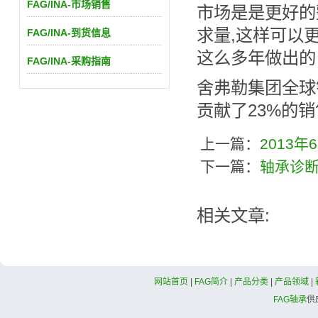
FAG/INA-市场销售
市场是是更好的
求量,这样可以
FAG/INA-到货信息
这么多年做出的
FAG/INA-采购指南
舍弗勒集团全球
贡献了23%的
上一篇：
2013
下一篇：
轴承诊
相关文章:
网站首页
|
FAG简介
|
产品分类
|
产品领域
|
FAG轴承
供