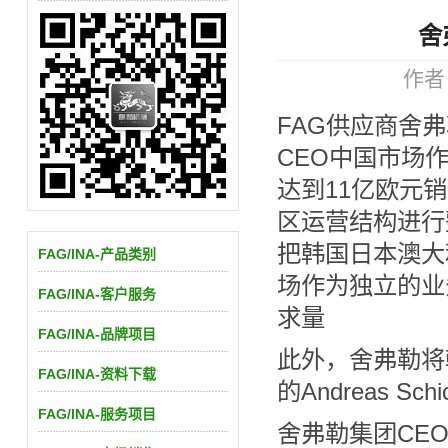
舍
作者：
FAG供应商舍
CEO中国市场
达到11亿欧元
区运营结构进行
把韩国日本澳大
FAG/INA-产品类别
场作为独立的业
FAG/INA-客户服务
求量
FAG/INA-品牌项目
此外，舍弗勒将
FAG/INA-资料下载
的Andreas 
FAG/INA-服务项目
舍弗勒集团CEO 