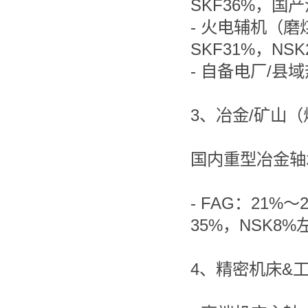
SKF36%，国产
- 火电辅机（磨
SKF31%，NS
- 自备电厂/县
3、冶金/矿山
国内重型冶金轴
- FAG：21%
35%，NSK8
4、精密机床&