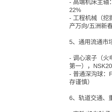
- 高端机床主轴：
22%
- 工程机械（挖
产万向/五洲新
5、通用流通市
- 调心滚子（火
第一），NSK2
- 普通深沟球：
存谨慎）
6、轨道交通、