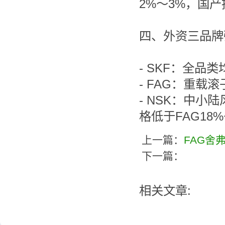
2%～3%，国
四、外资三品牌
- SKF：全品
- FAG：重
- NSK：中
格低于FAG18%
上一篇：
FAG舍
下一篇：
相关文章: