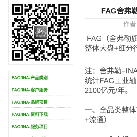
FAG舍弗
作者：
FAG（舍弗勒
整体大盘+细分行
注：舍弗勒=I
FAG/INA-产品类别
统计FAG工业
2100亿元/年。
FAG/INA-客户服务
FAG/INA-品牌项目
一、全品类整体
FAG/INA-资料下载
+流通）
FAG/INA-服务项目