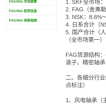
1. SKF全市场
FAG/INA-市场销售
2. FAG（舍弗
FAG/INA-到货信息
3. NSK：8.6
FAG/INA-采购指南
4. 日系合计（NS
5. 国产合计（
（全市场第一）
FAG货源结构
滚子、精密轴承
二、各细分行业
点标注）
1、风电轴承（